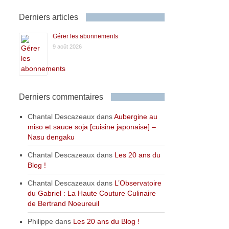
Derniers articles
Gérer les abonnements
9 août 2026
Derniers commentaires
Chantal Descazeaux
dans
Aubergine au
miso et sauce soja [cuisine japonaise] –
Nasu dengaku
Chantal Descazeaux
dans
Les 20 ans du
Blog !
Chantal Descazeaux
dans
L’Observatoire
du Gabriel : La Haute Couture Culinaire
de Bertrand Noeureuil
Philippe
dans
Les 20 ans du Blog !