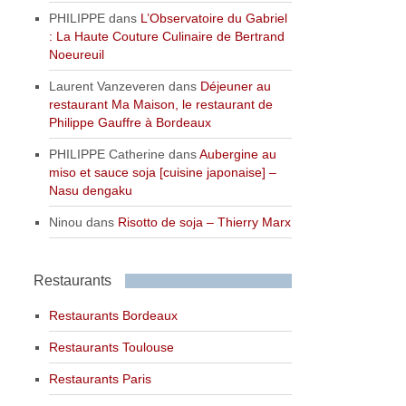
PHILIPPE
dans
L’Observatoire du Gabriel
: La Haute Couture Culinaire de Bertrand
Noeureuil
Laurent Vanzeveren
dans
Déjeuner au
restaurant Ma Maison, le restaurant de
Philippe Gauffre à Bordeaux
PHILIPPE Catherine
dans
Aubergine au
miso et sauce soja [cuisine japonaise] –
Nasu dengaku
Ninou
dans
Risotto de soja – Thierry Marx
Restaurants
Restaurants Bordeaux
Restaurants Toulouse
Restaurants Paris