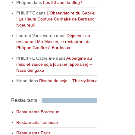
Philippe
dans
Les 20 ans du Blog !
PHILIPPE
dans
L’Observatoire du Gabriel
: La Haute Couture Culinaire de Bertrand
Noeureuil
Laurent Vanzeveren
dans
Déjeuner au
restaurant Ma Maison, le restaurant de
Philippe Gauffre à Bordeaux
PHILIPPE Catherine
dans
Aubergine au
miso et sauce soja [cuisine japonaise] –
Nasu dengaku
Ninou
dans
Risotto de soja – Thierry Marx
Restaurants
Restaurants Bordeaux
Restaurants Toulouse
Restaurants Paris