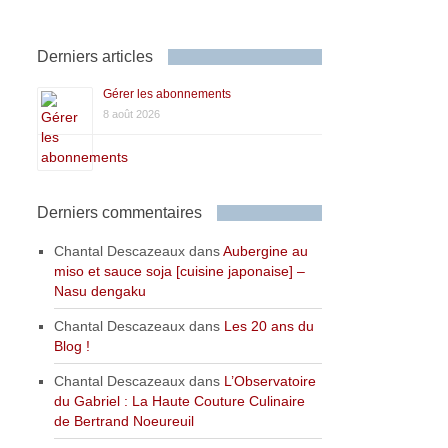
Derniers articles
Gérer les abonnements
8 août 2026
Derniers commentaires
Chantal Descazeaux
dans
Aubergine au
miso et sauce soja [cuisine japonaise] –
Nasu dengaku
Chantal Descazeaux
dans
Les 20 ans du
Blog !
Chantal Descazeaux
dans
L’Observatoire
du Gabriel : La Haute Couture Culinaire
de Bertrand Noeureuil