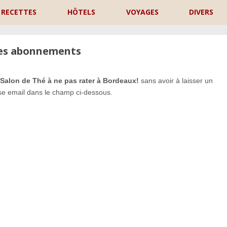
RECETTES
HÔTELS
VOYAGES
DIVERS
les abonnements
 Salon de Thé à ne pas rater à Bordeaux!
sans avoir à laisser un
se email dans le champ ci-dessous.
P