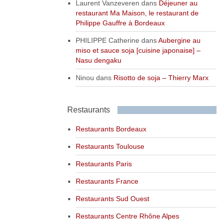
Laurent Vanzeveren
dans
Déjeuner au
restaurant Ma Maison, le restaurant de
Philippe Gauffre à Bordeaux
PHILIPPE Catherine
dans
Aubergine au
miso et sauce soja [cuisine japonaise] –
Nasu dengaku
Ninou
dans
Risotto de soja – Thierry Marx
Restaurants
Restaurants Bordeaux
Restaurants Toulouse
Restaurants Paris
Restaurants France
Restaurants Sud Ouest
Restaurants Centre Rhône Alpes