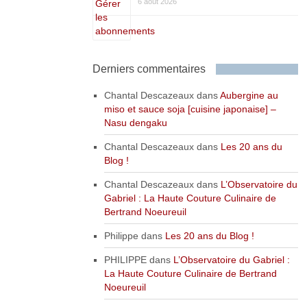
6 août 2026
Derniers commentaires
Chantal Descazeaux
dans
Aubergine au
miso et sauce soja [cuisine japonaise] –
Nasu dengaku
Chantal Descazeaux
dans
Les 20 ans du
Blog !
Chantal Descazeaux
dans
L’Observatoire du
Gabriel : La Haute Couture Culinaire de
Bertrand Noeureuil
Philippe
dans
Les 20 ans du Blog !
PHILIPPE
dans
L’Observatoire du Gabriel :
La Haute Couture Culinaire de Bertrand
Noeureuil