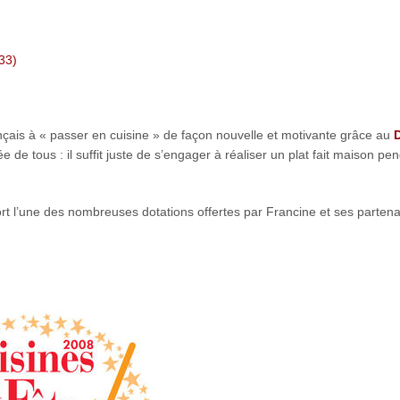
33)
ançais à « passer en cuisine » de façon nouvelle et motivante grâce au
D
ée de tous : il suffit juste de s’engager à réaliser un plat fait maison pe
ort l’une des nombreuses dotations offertes par Francine et ses partena