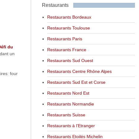
Restaurants
Restaurants Bordeaux
Restaurants Toulouse
Restaurants Paris
éfi du
Restaurants France
ndant un
Restaurants Sud Ouest
Restaurants Centre Rhône Alpes
ires: four
Restaurants Sud Est et Corse
Restaurants Nord Est
Restaurants Normandie
Restaurants Suisse
Restaurants à l’Etranger
Restaurants Etoilés Michelin