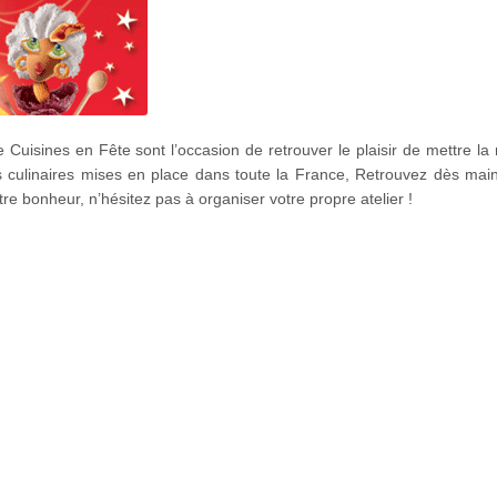
e Cuisines en Fête sont l’occasion de retrouver le plaisir de mettre la
s culinaires mises en place dans toute la France, Retrouvez dès main
tre bonheur, n’hésitez pas à organiser votre propre atelier !