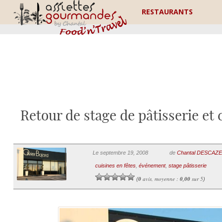
RESTAURANTS
Retour de stage de pâtisserie et 
Le septembre 19, 2008
de
Chantal DESCAZ
cuisines en fêtes
,
événement
,
stage pâtisserie
0
avis, moyenne :
0,00
sur 5
(
)