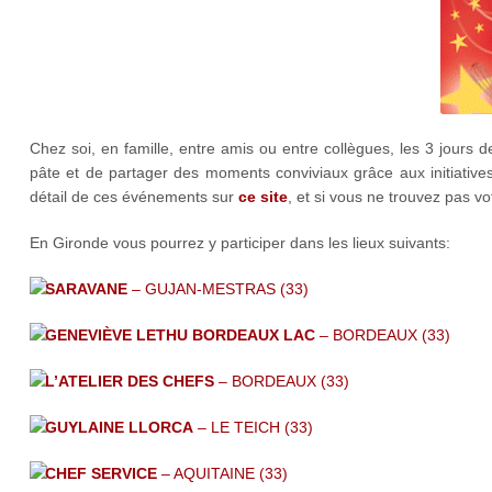
Chez soi, en famille, entre amis ou entre collègues, les 3 jours d
pâte et de partager des moments conviviaux grâce aux initiative
détail de ces événements sur
ce site
, et si vous ne trouvez pas vo
En Gironde vous pourrez y participer dans les lieux suivants:
SARAVANE
– GUJAN-MESTRAS (33)
GENEVIÈVE LETHU BORDEAUX LAC
– BORDEAUX (33)
L’ATELIER DES CHEFS
– BORDEAUX (33)
GUYLAINE LLORCA
– LE TEICH (33)
CHEF SERVICE
– AQUITAINE (33)