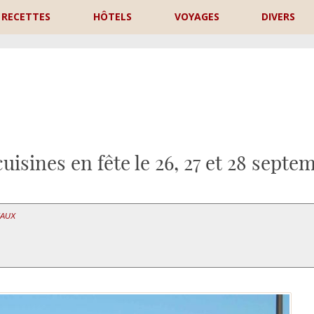
RECETTES
HÔTELS
VOYAGES
DIVERS
P
cuisines en fête le 26, 27 et 28 septe
EAUX