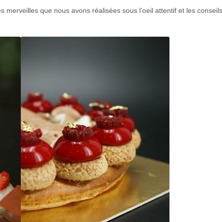
 merveilles que nous avons réalisées sous l’oeil attentif et les conseil