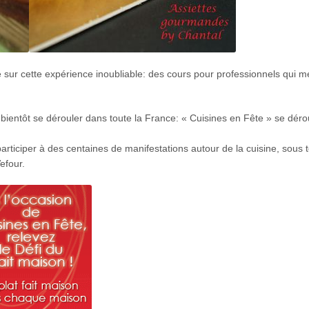
sur cette expérience inoubliable: des cours pour professionnels qui m
ientôt se dérouler dans toute la France: « Cuisines en Fête » se déro
articiper à des centaines de manifestations autour de la cuisine, sous 
efour.