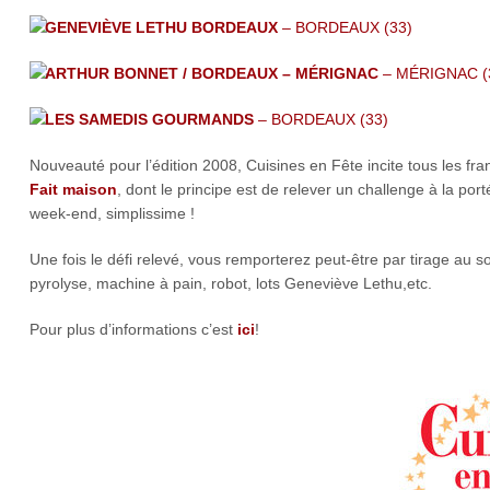
GENEVIÈVE LETHU BORDEAUX
– BORDEAUX (33)
ARTHUR BONNET / BORDEAUX – MÉRIGNAC
– MÉRIGNAC (
LES SAMEDIS GOURMANDS
– BORDEAUX (33)
Nouveauté pour l’édition 2008, Cuisines en Fête incite tous les fr
Fait maison
, dont le principe est de relever un challenge à la port
week-end, simplissime !
Une fois le défi relevé, vous remporterez peut-être par tirage au s
pyrolyse, machine à pain, robot, lots Geneviève Lethu,etc.
Pour plus d’informations c’est
ici
!