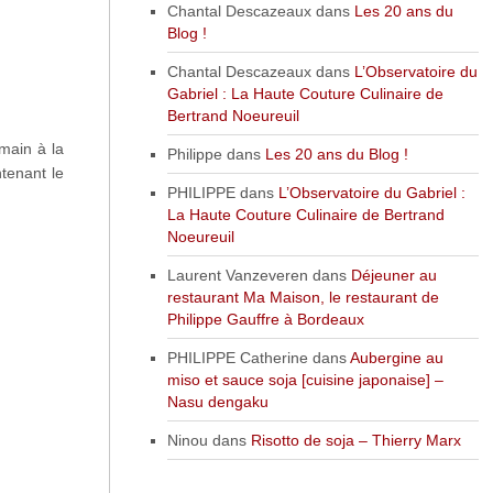
Chantal Descazeaux
dans
Les 20 ans du
Blog !
Chantal Descazeaux
dans
L’Observatoire du
Gabriel : La Haute Couture Culinaire de
Bertrand Noeureuil
 main à la
Philippe
dans
Les 20 ans du Blog !
tenant le
PHILIPPE
dans
L’Observatoire du Gabriel :
La Haute Couture Culinaire de Bertrand
Noeureuil
Laurent Vanzeveren
dans
Déjeuner au
restaurant Ma Maison, le restaurant de
Philippe Gauffre à Bordeaux
PHILIPPE Catherine
dans
Aubergine au
miso et sauce soja [cuisine japonaise] –
Nasu dengaku
Ninou
dans
Risotto de soja – Thierry Marx