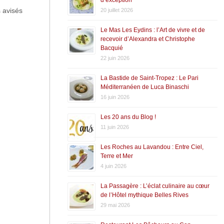
s avisés
20 juillet 2026
Le Mas Les Eydins : l’Art de vivre et de
recevoir d’Alexandra et Christophe
Bacquié
22 juin 2026
La Bastide de Saint-Tropez : Le Pari
Méditerranéen de Luca Binaschi
16 juin 2026
Les 20 ans du Blog !
11 juin 2026
Les Roches au Lavandou : Entre Ciel,
Terre et Mer
4 juin 2026
La Passagère : L’éclat culinaire au cœur
de l’Hôtel mythique Belles Rives
29 mai 2026