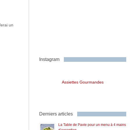
ferai un
Instagram
Assiettes Gourmandes
Derniers articles
La Table de Pavie pour un menu à 4 mains
d’exception