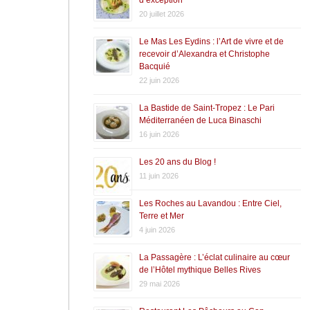
20 juillet 2026
Le Mas Les Eydins : l’Art de vivre et de
recevoir d’Alexandra et Christophe
Bacquié
22 juin 2026
La Bastide de Saint-Tropez : Le Pari
Méditerranéen de Luca Binaschi
16 juin 2026
Les 20 ans du Blog !
11 juin 2026
Les Roches au Lavandou : Entre Ciel,
Terre et Mer
4 juin 2026
La Passagère : L’éclat culinaire au cœur
de l’Hôtel mythique Belles Rives
29 mai 2026