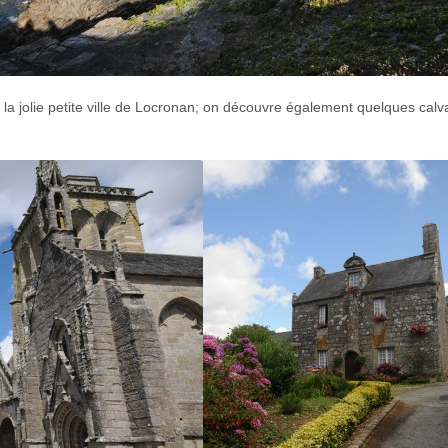
la jolie petite ville de Locronan; on découvre également quelques calva