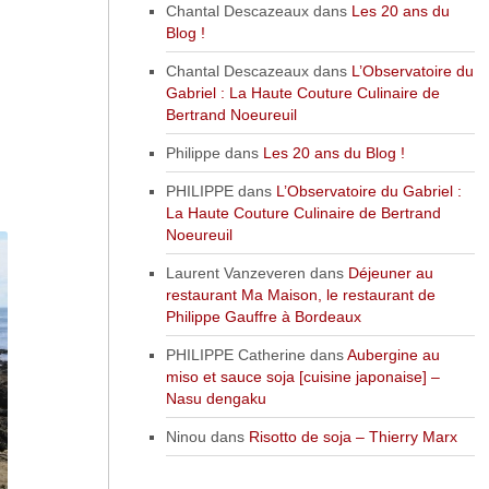
Chantal Descazeaux
dans
Les 20 ans du
Blog !
Chantal Descazeaux
dans
L’Observatoire du
Gabriel : La Haute Couture Culinaire de
Bertrand Noeureuil
Philippe
dans
Les 20 ans du Blog !
PHILIPPE
dans
L’Observatoire du Gabriel :
La Haute Couture Culinaire de Bertrand
Noeureuil
Laurent Vanzeveren
dans
Déjeuner au
restaurant Ma Maison, le restaurant de
Philippe Gauffre à Bordeaux
PHILIPPE Catherine
dans
Aubergine au
miso et sauce soja [cuisine japonaise] –
Nasu dengaku
Ninou
dans
Risotto de soja – Thierry Marx