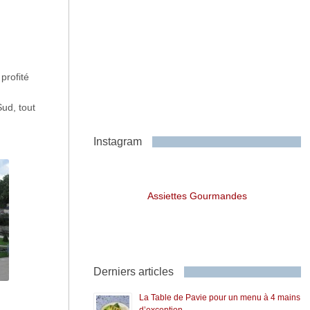
profité
Sud, tout
Instagram
Assiettes Gourmandes
Derniers articles
La Table de Pavie pour un menu à 4 mains
d’exception