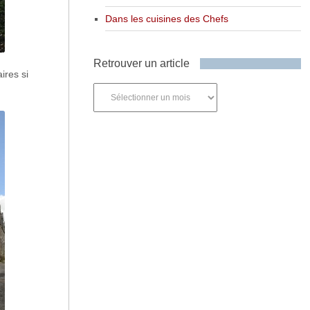
Dans les cuisines des Chefs
Retrouver un article
ires si
Retrouver
un
article