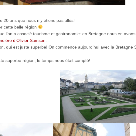
de 20 ans que nous n’y étions pas allés!
er cette belle région
 que l’on a associé tourisme et gastronomie: en Bretagne nous en avons 
dière d’Olivier Samson
.
égion, qui est juste superbe! On commence aujourd’hui avec la Bretagne 
te superbe région, le temps nous était compté!