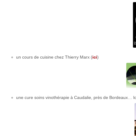
un cours de cuisine chez Thierry Marx (
ici
)
une cure soins vinothérapie à Caudalie, près de Bordeaux… loi