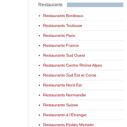
Restaurants
Restaurants Bordeaux
Restaurants Toulouse
Restaurants Paris
Restaurants France
Restaurants Sud Ouest
Restaurants Centre Rhône Alpes
Restaurants Sud Est et Corse
Restaurants Nord Est
Restaurants Normandie
Restaurants Suisse
Restaurants à l’Etranger
Restaurants Etoilés Michelin