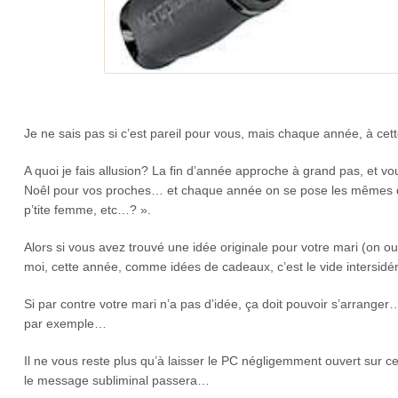
Je ne sais pas si c’est pareil pour vous, mais chaque année, à cet
A quoi je fais allusion? La fin d’année approche à grand pas, et 
Noêl pour vos proches… et chaque année on se pose les mêmes ques
p’tite femme, etc…? ».
Alors si vous avez trouvé une idée originale pour votre mari (on ou
moi, cette année, comme idées de cadeaux, c’est le vide intersidéra
Si par contre votre mari n’a pas d’idée, ça doit pouvoir s’arranger… 
par exemple…
Il ne vous reste plus qu’à laisser le PC négligemment ouvert sur c
le message subliminal passera…