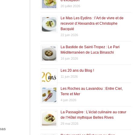
20 juillet 2026
Le Mas Les Eydins : l’Art de vivre et de
recevoir d’Alexandra et Christophe
Bacquié
22 juin 2026
La Bastide de Saint-Tropez : Le Pari
Méditerranéen de Luca Binaschi
16 juin 2026
Les 20 ans du Blog !
11 juin 2026
Les Roches au Lavandou : Entre Ciel,
Terre et Mer
4 juin 2026
La Passagère : L’éclat culinaire au cœur
de l’Hôtel mythique Belles Rives
29 mai 2026
pas