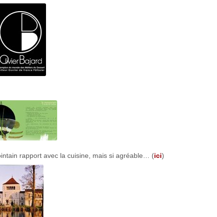
ntain rapport avec la cuisine, mais si agréable… (
ici
)