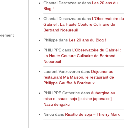
Chantal Descazeaux
dans
Les 20 ans du
Blog !
Chantal Descazeaux
dans
L’Observatoire du
Gabriel : La Haute Couture Culinaire de
Bertrand Noeureuil
ièrement
Philippe
dans
Les 20 ans du Blog !
PHILIPPE
dans
L’Observatoire du Gabriel :
La Haute Couture Culinaire de Bertrand
Noeureuil
Laurent Vanzeveren
dans
Déjeuner au
restaurant Ma Maison, le restaurant de
Philippe Gauffre à Bordeaux
PHILIPPE Catherine
dans
Aubergine au
miso et sauce soja [cuisine japonaise] –
Nasu dengaku
Ninou
dans
Risotto de soja – Thierry Marx