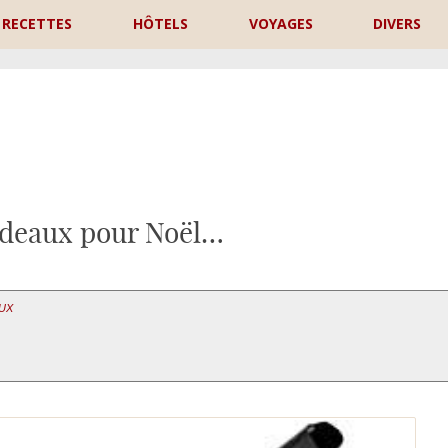
RECETTES
HÔTELS
VOYAGES
DIVERS
P
adeaux pour Noël…
AUX