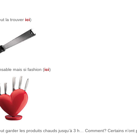
ut la trouver
ici
)
sable mais si fashion (
ici
)
peut garder les produits chauds jusqu’à 3 h… Comment? Certains n’ont 